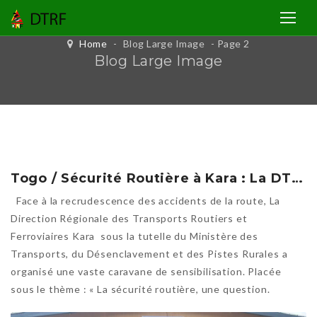
Home
-
Blog Large Image
- Page 2
Blog Large Image
Togo / Sécurité Routière à Kara : La DTRF lance une caravane de sensibilisation dans sept préfectures
Face à la recrudescence des accidents de la route, La
Direction Régionale des Transports Routiers et
Ferroviaires Kara sous la tutelle du Ministère des
Transports, du Désenclavement et des Pistes Rurales a
organisé une vaste caravane de sensibilisation. Placée
sous le thème : « La sécurité routière, une question.