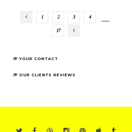
1
2
3
4
…
17
YOUR CONTACT
OUR CLIENTS REVIEWS