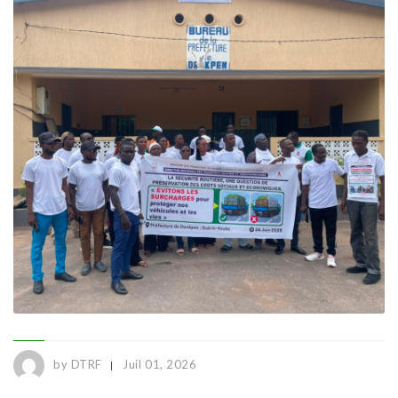
by DTRF
Juil 01, 2026