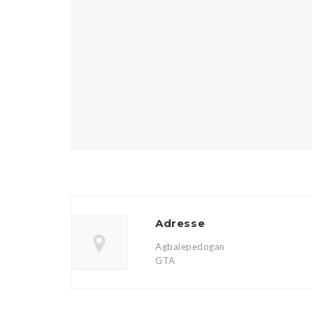
Adresse
Agbalepedogan
GTA