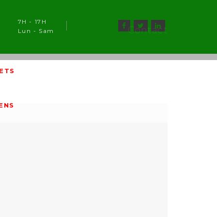
7H - 17H
Contact
Lun - Sam
ETS
IENS