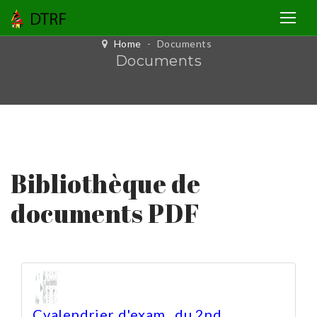
Home
-
Documents
Documents
Bibliothèque de
documents PDF
Cvalendrier d'exam_ du 2nd