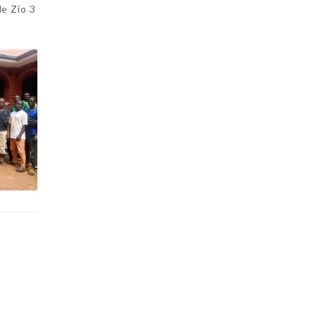
e Zio 3