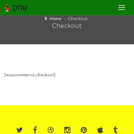
Home
-
Checkout
Checkout
[woocommerce_checkout]