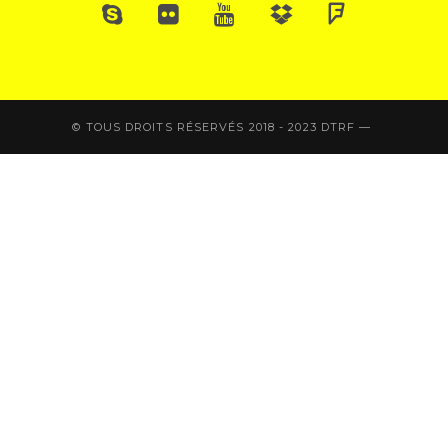
© TOUS DROITS RÉSERVÉS 2018 - 2023 DTRF —