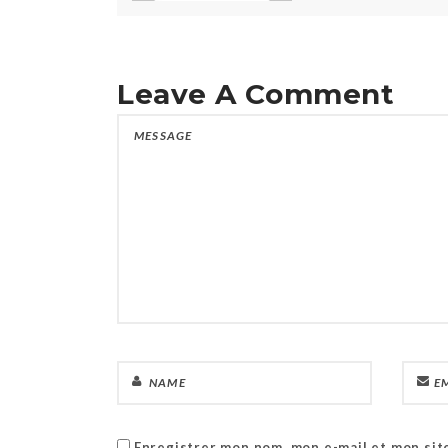
Leave A Comment
Enregistrer mon nom, mon e-mail et mon sit