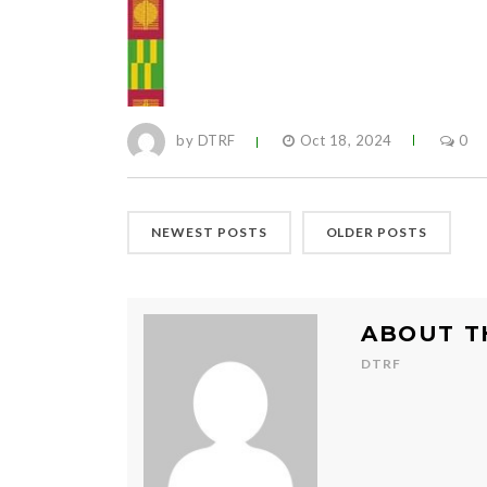
by DTRF
Oct 18, 2024
0
NEWEST POSTS
OLDER POSTS
ABOUT T
DTRF