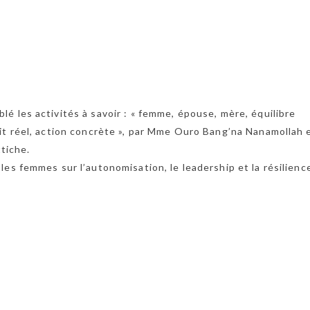
é les activités à savoir : « femme, épouse, mère, équilibre
it réel, action concrète », par Mme Ouro Bang’na Nanamollah 
ttiche.
es femmes sur l’autonomisation, le leadership et la résilienc