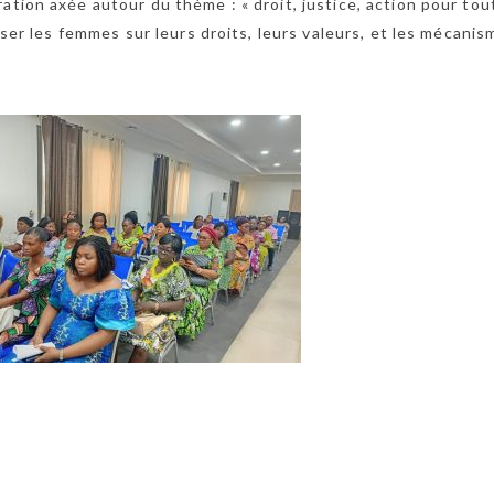
ation axée autour du thème : « droit, justice, action pour tou
liser les femmes sur leurs droits, leurs valeurs, et les mécani