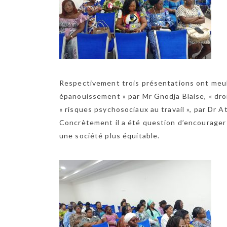
Respectivement trois présentations ont meubl
épanouissement » par Mr Gnodja Blaise, « dro
« risques psychosociaux au travail », par Dr A
Concrètement il a été question d’encourager l
une société plus équitable.