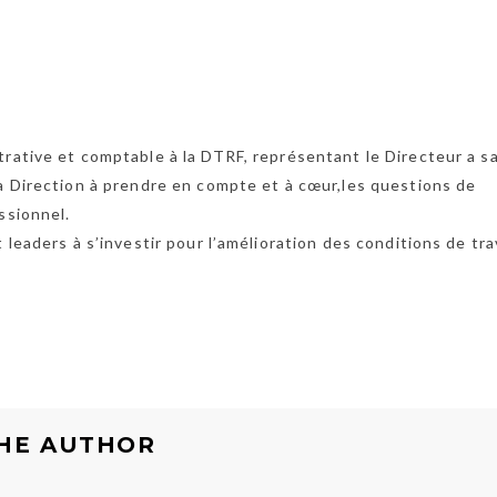
rative et comptable à la DTRF, représentant le Directeur a sa
la Direction à prendre en compte et à cœur,les questions de
ssionnel.
 leaders à s’investir pour l’amélioration des conditions de tra
HE AUTHOR