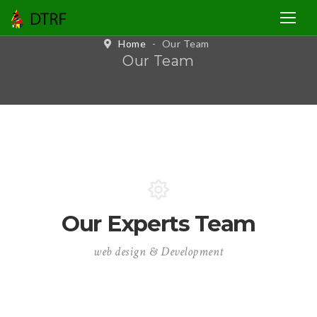
Home
-
Our Team
Our Team
Our Experts Team
web design & Development