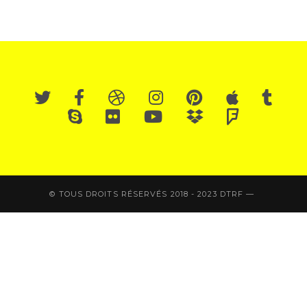
© TOUS DROITS RÉSERVÉS 2018 - 2023 DTRF —