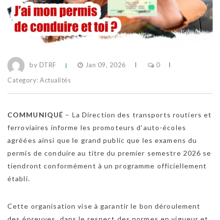
by DTRF
Jan 09, 2026
0
Category:
Actualités
COMMUNIQUÉ
– La Direction des transports routiers et
ferroviaires informe les promoteurs d’auto-écoles
agréées ainsi que le grand public que les examens du
permis de conduire au titre du premier semestre 2026 se
tiendront conformément à un programme officiellement
établi.
Cette organisation vise à garantir le bon déroulement
des épreuves, dans le respect des normes en vigueur et