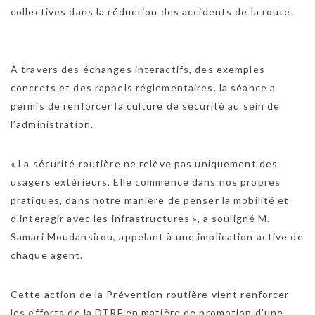
collectives dans la réduction des accidents de la route.
À travers des échanges interactifs, des exemples
concrets et des rappels réglementaires, la séance a
permis de renforcer la culture de sécurité au sein de
l’administration.
« La sécurité routière ne relève pas uniquement des
usagers extérieurs. Elle commence dans nos propres
pratiques, dans notre manière de penser la mobilité et
d’interagir avec les infrastructures », a souligné M.
Samari Moudansirou, appelant à une implication active de
chaque agent.
Cette action de la Prévention routière vient renforcer
les efforts de la DTRF en matière de promotion d’une