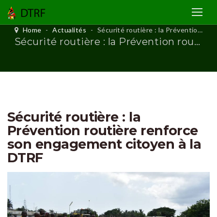
Home
-
Actualités
-
Sécurité routière : la Prévention routière renforce son engagement citoyen à la DTRF
Sécurité routière : la Prévention routière renforce son engagement citoyen à la DTRF
Sécurité routière : la
Prévention routière renforce
son engagement citoyen à la
DTRF