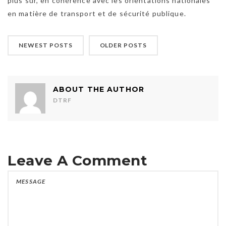
plus sûr, en cohérence avec les orientations nationales
en matière de transport et de sécurité publique.
NEWEST POSTS
OLDER POSTS
ABOUT THE AUTHOR
DTRF
Leave A Comment