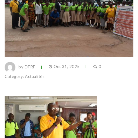
by DTRF
Oct 31, 2025
0
Category:
Actualités