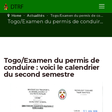
Home
-
Actualités
-
Togo/Examen du permis de conduire : voici le calendrier du second semestre
Togo/Examen du permis de conduire : voici le calendrier du second semestre
Togo/Examen du permis de
conduire : voici le calendrier
du second semestre