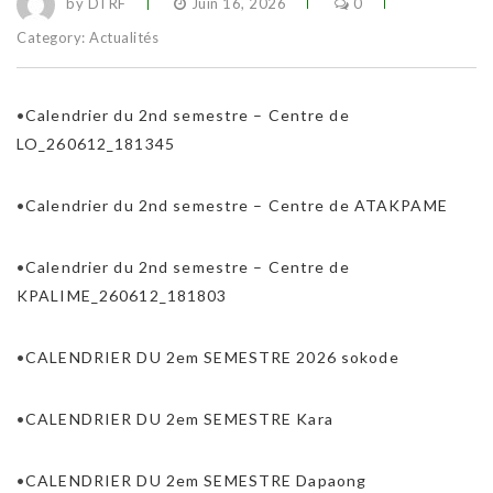
by DTRF
Juin 16, 2026
0
Category:
Actualités
•
Calendrier du 2nd semestre – Centre de
LO_260612_181345
•
Calendrier du 2nd semestre – Centre de ATAKPAME
•
Calendrier du 2nd semestre – Centre de
KPALIME_260612_181803
•
CALENDRIER DU 2em SEMESTRE 2026 sokode
•
CALENDRIER DU 2em SEMESTRE Kara
•
CALENDRIER DU 2em SEMESTRE Dapaong