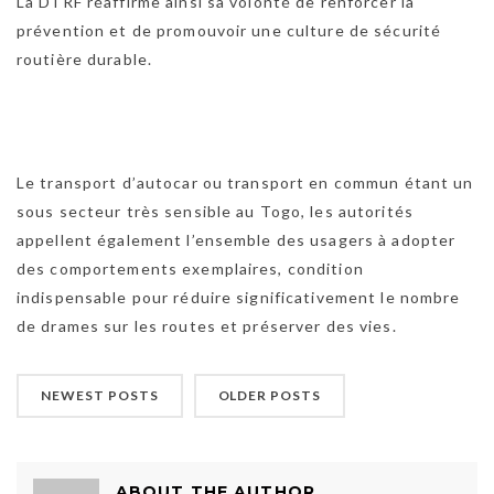
La DTRF réaffirme ainsi sa volonté de renforcer la
prévention et de promouvoir une culture de sécurité
routière durable.
Le transport d’autocar ou transport en commun étant un
sous secteur très sensible au Togo, les autorités
appellent également l’ensemble des usagers à adopter
des comportements exemplaires, condition
indispensable pour réduire significativement le nombre
de drames sur les routes et préserver des vies.
NEWEST POSTS
OLDER POSTS
ABOUT THE AUTHOR