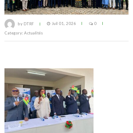
by DTRF
Juil 01, 2026
0
Category:
Actualités