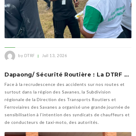
by DTRF
Juil 13, 2026
Dapaong/ Sécurité Routière : La DTRF sensibilise contre la recrudescence des accidents dans les Savanes
Face à la recrudescence des accidents sur nos routes et
surtout dans la région des Savanes, la Subdivision
régionale de la Direction des Transports Routiers et
Ferroviaires des Savanes a organisé une grande journée de
sensibilisation à l’intention des syndicats de chauffeurs et
de conducteurs de taxi-moto, des autorités.