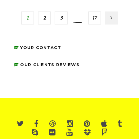
1
2
3
…
17
YOUR CONTACT
OUR CLIENTS REVIEWS