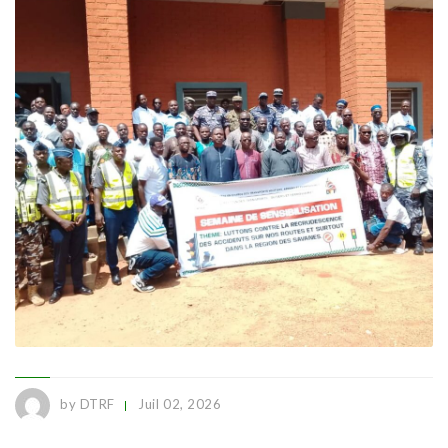
by DTRF
Juil 02, 2026